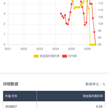
現金股利殖利率
月均價
詳細數據
數據單位：%
年度/月份
現金股利殖利率
2026/07
0.00