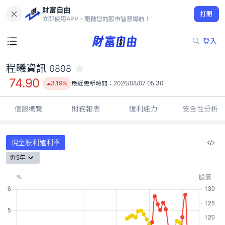
財富自由
程曦資訊 6898
打開
74.90
3.19%
立即使用APP，開啟您的股市智慧導航！
登入
程曦資訊
6898
74.90
3.19%
最近更新時間：
2026/08/07 05:30
個股概覽
財務報表
獲利能力
安全性分析
現金股利殖利率
近5年