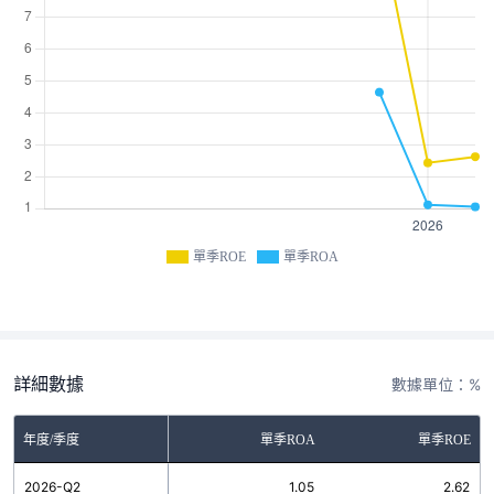
單季ROE
單季ROA
詳細數據
數據單位：%
年度/季度
單季ROA
單季ROE
2026-Q2
1.05
2.62