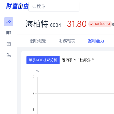
31.80
海柏特
0.50 (1.59%)
6884
個股概覽
財務報表
獲利能力
單季ROE杜邦分析
近四季ROE杜邦分析