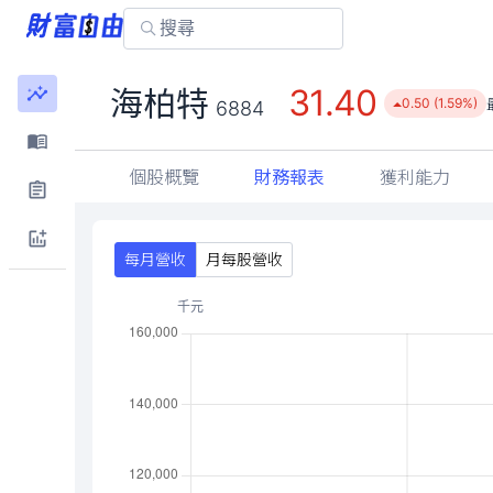
31.40
海柏特
0.50 (1.59%)
6884
個股概覽
財務報表
獲利能力
每月營收
月每股營收