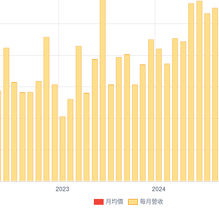
月均價
每月營收