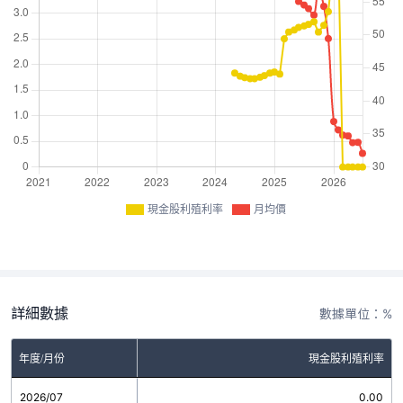
現金股利殖利率
月均價
詳細數據
數據單位：%
年度/月份
現金股利殖利率
2026/07
0.00