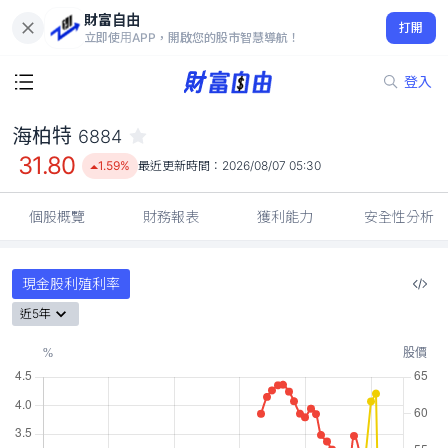
財富自由
海柏特 6884
打開
31.80
1.59%
立即使用APP，開啟您的股市智慧導航！
登入
海柏特
6884
31.80
1.59%
最近更新時間：
2026/08/07 05:30
個股概覽
財務報表
獲利能力
安全性分析
現金股利殖利率
近5年