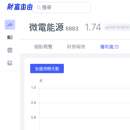
1.74
微電能源
0.00 (0.00%)
6883
個股概覽
財務報表
獲利能力
營運週轉天數