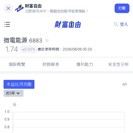
財富自由
微電能源 6883
打開
1.74
0.00%
立即使用APP，開啟您的股市智慧導航！
登入
微電能源
6883
1.74
0.00%
最近更新時間：
2026/08/06 05:30
個股概覽
財務報表
獲利能力
安全性分析
本益比河流圖
近5年