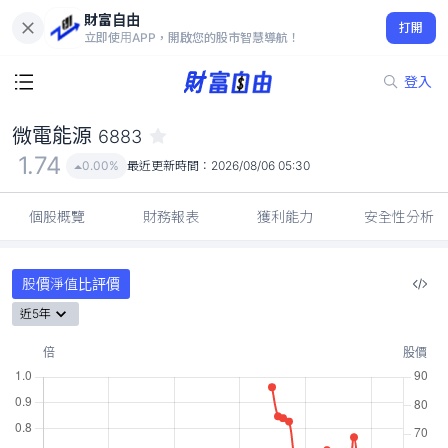
財富自由
微電能源 6883
打開
1.74
0.00%
立即使用APP，開啟您的股市智慧導航！
登入
微電能源
6883
1.74
0.00%
最近更新時間：
2026/08/06 05:30
個股概覽
財務報表
獲利能力
安全性分析
股價淨值比評價
近5年