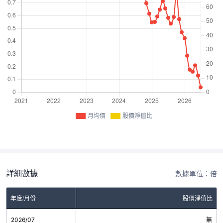
月均價
股價淨值比
詳細數據
數據單位：倍
年度/月份
股價淨值比
2026/07
無