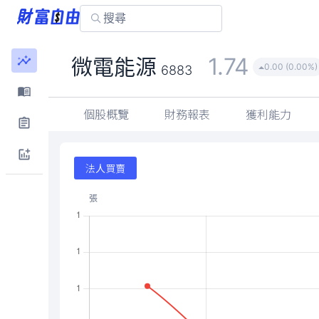
1.74
微電能源
0.00 (0.00%)
6883
個股概覽
財務報表
獲利能力
法人買賣