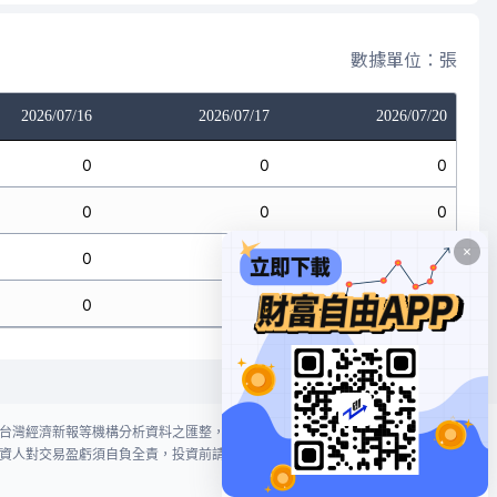
數據單位：張
2026/07/16
2026/07/17
2026/07/20
0
0
0
0
0
0
0
0
0
0
0
0
台灣經濟新報等機構分析資料之匯整，本網站對投資人買賣不作任何建議或暗
資人對交易盈虧須自負全責，投資前請謹慎評估風險。