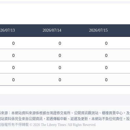
26/07/13
2026/07/14
2026/07/15
0
0
0
0
0
0
0
0
0
0
0
0
料來源：本網站資料來源係根據台灣證券交易所、公開資訊觀測站、櫃檯買賣中心，及
網站資料係完全來自公開資訊，若遇傳輸中斷、延遲及更新，本網站不負任何責任。投
報版權所有不得轉載
©
2026
The Liberty Times. All Rights Reserved.