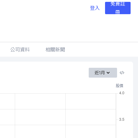
免費註
登入
冊
公司資料
相關新聞
近1月