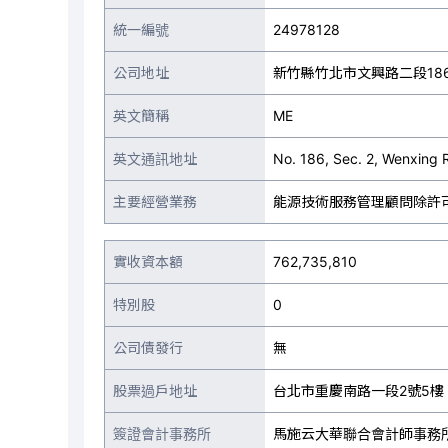
統一編號
24978128
公司地址
新竹縣竹北市文興路二段18
英文簡稱
ME
英文通訊地址
No. 186, Sec. 2, Wenxing 
主要經營業務
能源技術服務管理顧問除許
實收資本額
762,735,810
特別股
0
公司債發行
無
股票過戶地址
台北市重慶南路一段2號5樓
簽證會計事務所
馬施云大華聯合會計師事務