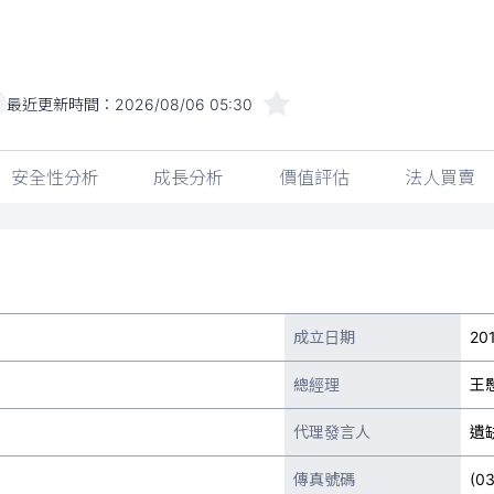
最近更新時間：
2026/08/06 05:30
安全性分析
成長分析
價值評估
法人買賣
成立日期
20
總經理
王愍
代理發言人
遺
傳真號碼
(0