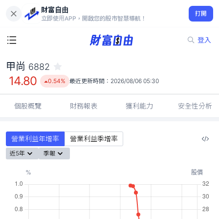
財富自由
甲尚 6882
打開
14.80
0.54%
立即使用APP，開啟您的股市智慧導航！
登入
甲尚
6882
14.80
0.54%
最近更新時間：
2026/08/06 05:30
個股概覽
財務報表
獲利能力
安全性分析
營業利益年增率
營業利益季增率
近5年
季報