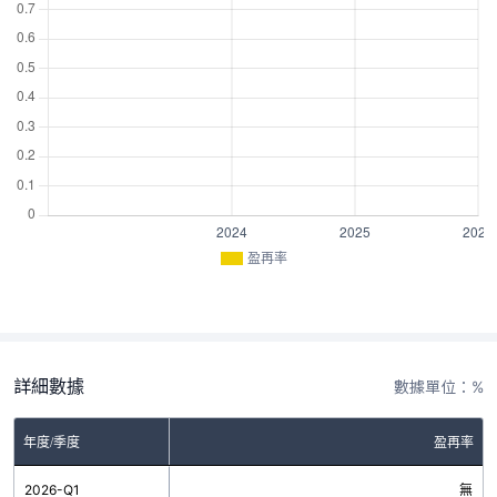
盈再率
詳細數據
數據單位：%
年度/季度
盈再率
2026-Q1
無