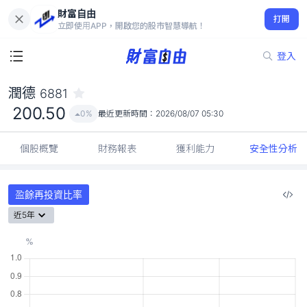
財富自由
潤德 6881
打開
200.50
0%
立即使用APP，開啟您的股市智慧導航！
登入
潤德
6881
200.50
0%
最近更新時間：
2026/08/07 05:30
個股概覽
財務報表
獲利能力
安全性分析
盈餘再投資比率
近5年