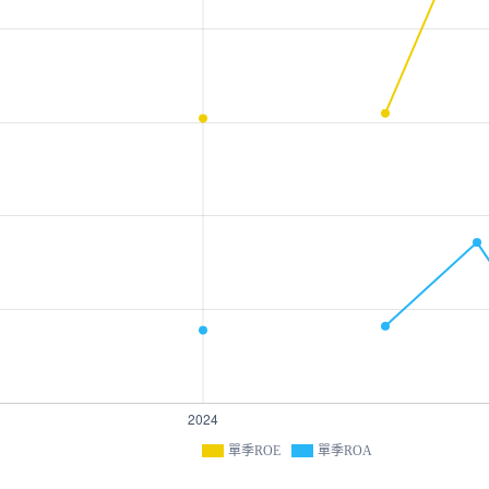
單季ROE
單季ROA