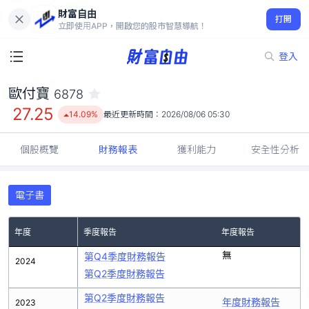
財富自由
歐付寶 6878
打開
27.25
14.09%
立即使用APP，開啟您的股市智慧導航！
登入
歐付寶
6878
27.25
14.09%
最近更新時間：
2026/08/06 05:30
個股概覽
財務報表
獲利能力
安全性分析
電子書
年度
季度報告
年度報告
無
第Q4季度財務報告
2024
第Q2季度財務報告
第Q2季度財務報告
年度財務報告
2023