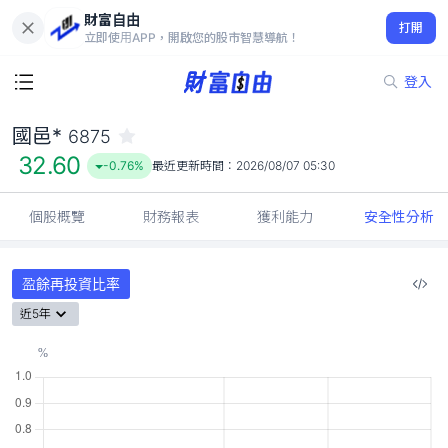
財富自由
國邑* 6875
打開
32.60
-0.76%
立即使用APP，開啟您的股市智慧導航！
登入
國邑*
6875
32.60
-0.76%
最近更新時間：
2026/08/07 05:30
個股概覽
財務報表
獲利能力
安全性分析
盈餘再投資比率
近5年