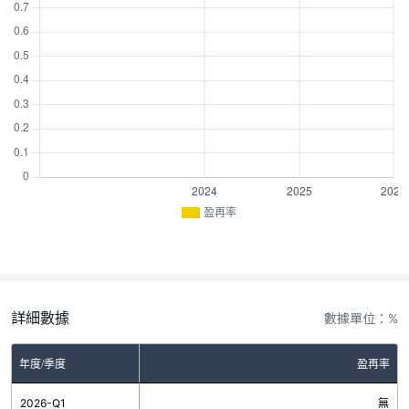
盈再率
詳細數據
數據單位：%
年度/季度
盈再率
2026-Q1
無