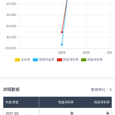
毛利率
營業利益率
稅前淨利率
稅後淨利率
詳細數據
數據單位：%
率
年度/季度
營業利益率
稅後淨利率
稅前淨利率
無
2021-Q2
無
無
無