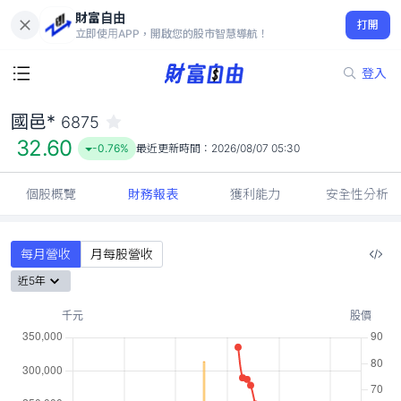
財富自由
國邑* 6875
打開
32.60
-0.76%
立即使用APP，開啟您的股市智慧導航！
登入
國邑*
6875
32.60
-0.76%
最近更新時間：
2026/08/07 05:30
個股概覽
財務報表
獲利能力
安全性分析
每月營收
月每股營收
近5年