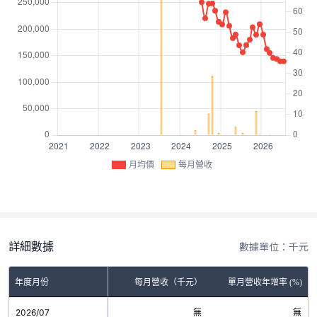
月均價
每月營收
詳細數據
數據單位：千元
年度月份
每月營收（千元）
單月營收年增率 (%)
2026/07
無
無