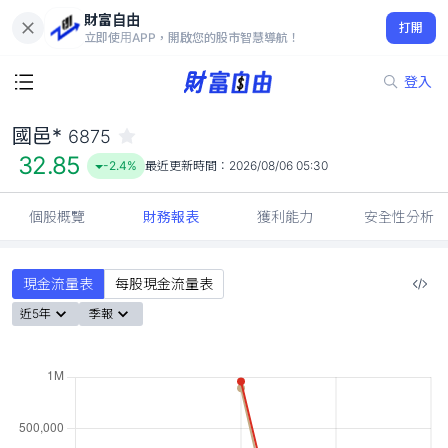
財富自由
國邑* 6875
打開
32.85
-2.4%
立即使用APP，開啟您的股市智慧導航！
登入
國邑*
6875
32.85
-2.4%
最近更新時間：
2026/08/06 05:30
個股概覽
財務報表
獲利能力
安全性分析
現金流量表
每股現金流量表
近5年
季報