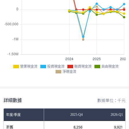
營業現金流
投資現金流
融資現金流
自由現金流
淨現金流
詳細數據
數據單位：千元
Q2
2025-Q3
2025-Q4
2026-Q1
年度/季度
4
折舊
8,080
8,256
9,921