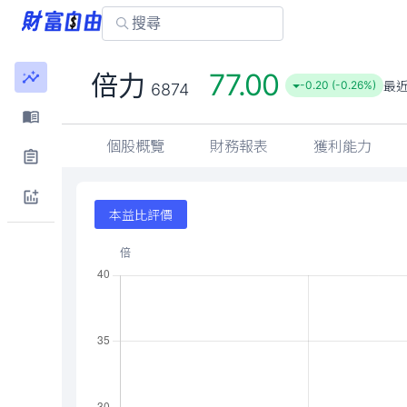
77.00
倍力
最
-0.20 (-0.26%)
6874
個股概覽
財務報表
獲利能力
本益比評價