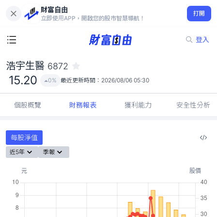
財富自由
浩宇生醫 6872
打開
15.20
0%
立即使用APP，開啟您的股市智慧導航！
登入
浩宇生醫
6872
15.20
0%
最近更新時間：
2026/08/06 05:30
個股概覽
財務報表
獲利能力
安全性分析
每股淨值
近5年
季報