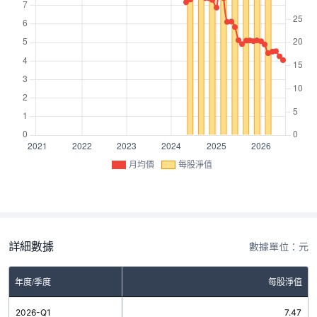
月均價
每股淨值
詳細數據
數據單位：元
年度/季度
每股淨值
2026-Q1
7.47