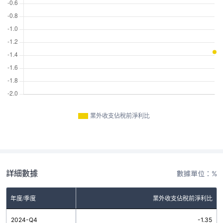
業外收支佔稅前淨利比
詳細數據
數據單位：%
年度/季度
業外收支佔稅前淨利比
2024-Q4
-1.35