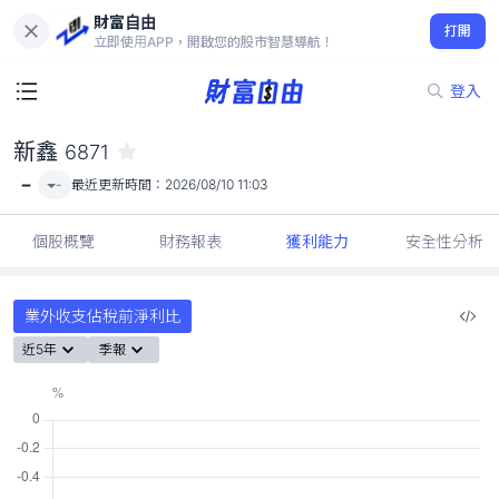
財富自由
新鑫 6871
打開
-
立即使用APP，開啟您的股市智慧導航！
登入
新鑫
6871
-
-
最近更新時間：
2026/08/10 11:03
個股概覽
財務報表
獲利能力
安全性分析
業外收支佔稅前淨利比
近5年
季報