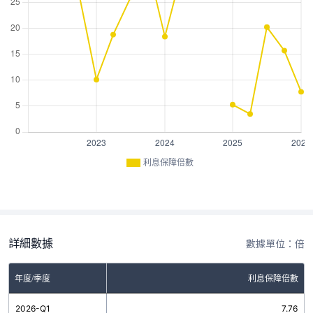
利息保障倍數
詳細數據
數據單位：倍
年度/季度
利息保障倍數
2026-Q1
7.76