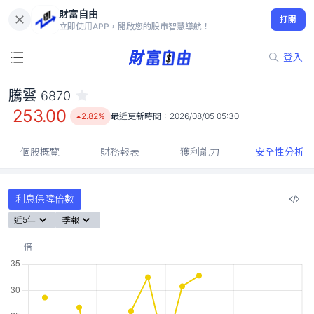
財富自由
騰雲 6870
打開
253.00
2.82%
立即使用APP，開啟您的股市智慧導航！
登入
騰雲
6870
253.00
2.82%
最近更新時間：
2026/08/05 05:30
個股概覽
財務報表
獲利能力
安全性分析
利息保障倍數
近5年
季報