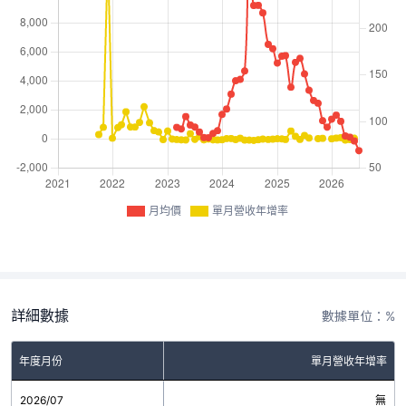
月均價
單月營收年增率
詳細數據
數據單位：%
年度月份
單月營收年增率
2026/07
無