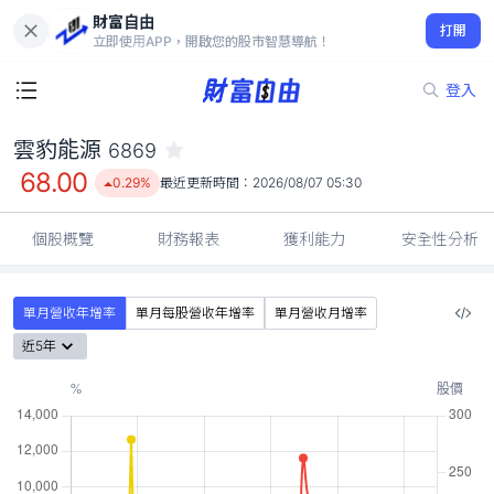
財富自由
雲豹能源 6869
打開
68.00
0.29%
立即使用APP，開啟您的股市智慧導航！
登入
雲豹能源
6869
68.00
0.29%
最近更新時間：
2026/08/07 05:30
個股概覽
財務報表
獲利能力
安全性分析
單月營收年增率
單月每股營收年增率
單月營收月增率
近5年