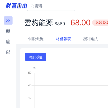
68.00
雲豹能源
0.20 (0.
6869
個股概覽
財務報表
獲利能力
每股淨值