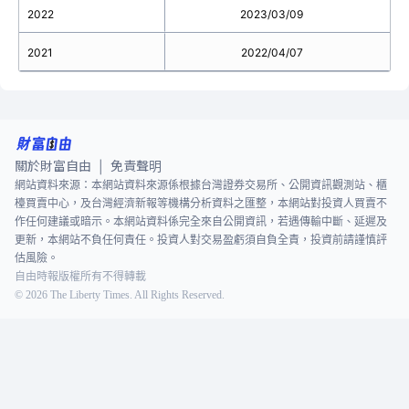
2022
2023/03/09
2.
2021
2022/04/07
關於財富自由
免責聲明
|
網站資料來源：本網站資料來源係根據台灣證券交易所、公開資訊觀測站、櫃
檯買賣中心，及台灣經濟新報等機構分析資料之匯整，本網站對投資人買賣不
作任何建議或暗示。本網站資料係完全來自公開資訊，若遇傳輸中斷、延遲及
更新，本網站不負任何責任。投資人對交易盈虧須自負全責，投資前請謹慎評
估風險。
自由時報版權所有不得轉載
©
2026
The Liberty Times. All Rights Reserved.