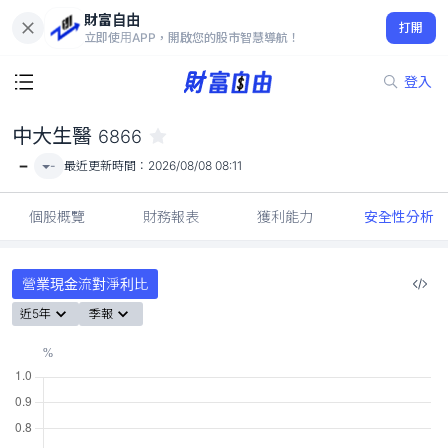
財富自由
中大生醫 6866
打開
-
立即使用APP，開啟您的股市智慧導航！
登入
中大生醫
6866
-
-
最近更新時間：
2026/08/08 08:11
個股概覽
財務報表
獲利能力
安全性分析
營業現金流對淨利比
近5年
季報