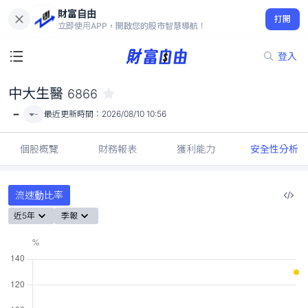
財富自由
中大生醫 6866
打開
-
立即使用APP，開啟您的股市智慧導航！
登入
中大生醫
6866
-
-
最近更新時間：
2026/08/10 10:56
個股概覽
財務報表
獲利能力
安全性分析
流速動比率
近5年
季報