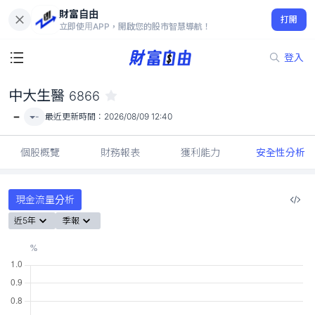
財富自由
中大生醫 6866
打開
-
立即使用APP，開啟您的股市智慧導航！
登入
中大生醫
6866
-
-
最近更新時間：
2026/08/09 12:40
個股概覽
財務報表
獲利能力
安全性分析
現金流量分析
近5年
季報