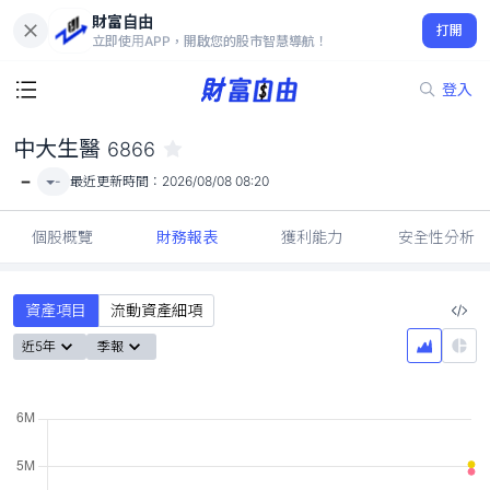
財富自由
中大生醫 6866
打開
-
立即使用APP，開啟您的股市智慧導航！
登入
中大生醫
6866
-
-
最近更新時間：
2026/08/08 08:20
個股概覽
財務報表
獲利能力
安全性分析
資產項目
流動資產細項
近5年
季報