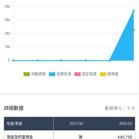
流動資產
長期投資
固定資產
總資產
詳細數據
數據單位：千元
2023-Q2
2023-Q4
2024-Q2
年度/季度
現金及約當現金
無
無
440,755