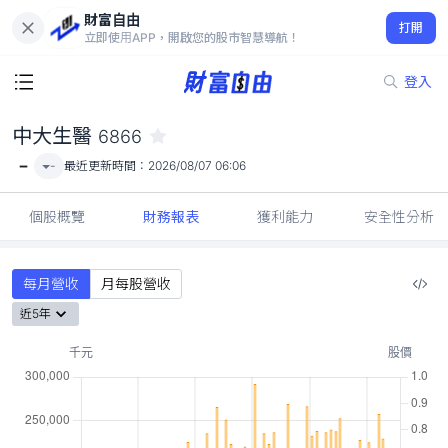
財富自由
中大生醫 6866
打開
-
立即使用APP，開啟您的股市智慧導航！
登入
中大生醫
6866
-
-
最近更新時間：
2026/08/07 06:06
個股概覽
財務報表
獲利能力
安全性分析
每月營收
月每股營收
近5年