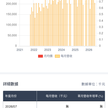
月均價
每月營收
詳細數據
數據單位：千元
年度月份
每月營收（千元）
單月營收年增率 (%)
2026/07
無
無