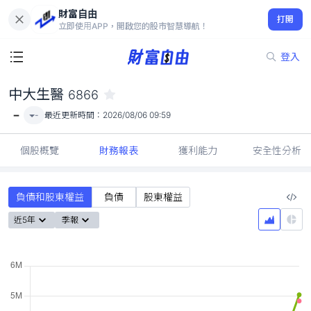
財富自由
中大生醫 6866
打開
-
立即使用APP，開啟您的股市智慧導航！
登入
中大生醫
6866
-
-
最近更新時間：
2026/08/06 09:59
個股概覽
財務報表
獲利能力
安全性分析
負債和股東權益
負債
股東權益
近5年
季報