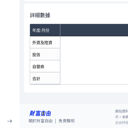
詳細數據
年度/月份
外資及陸資
投信
自營商
合計
網站資
示。本
關於財富自由
免責聲明
|
自由時