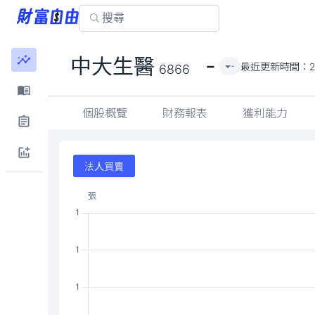
-
中大生醫
最近更新時間：
2
-
6866
個股概覽
財務報表
獲利能力
法人買賣