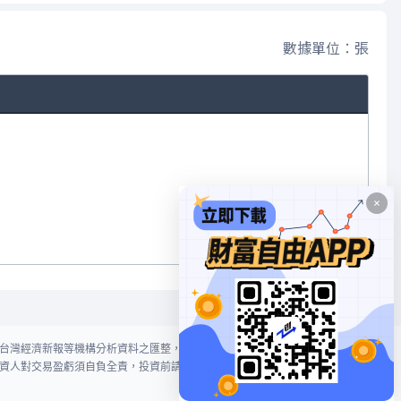
數據單位：張
台灣經濟新報等機構分析資料之匯整，本網站對投資人買賣不作任何建議或暗
資人對交易盈虧須自負全責，投資前請謹慎評估風險。