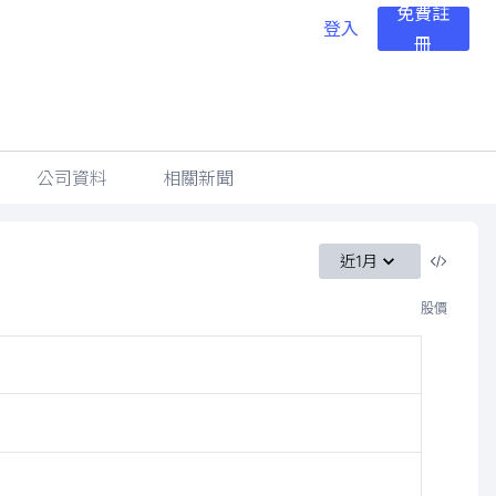
免費註
登入
冊
公司資料
相關新聞
近1月