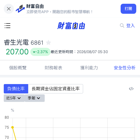
財富自由
睿生光電 6861
打開
207.00
-2.37%
立即使用APP，開啟您的股市智慧導航！
登入
睿生光電
6861
207.00
-2.37%
最近更新時間：
2026/08/07 05:30
個股概覽
財務報表
獲利能力
安全性分析
負債比率
長期資金佔固定資產比率
近5年
季報