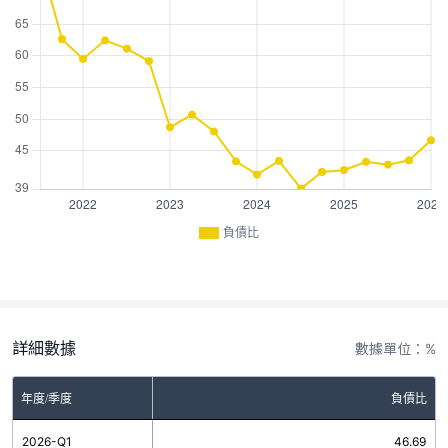
負債比
詳細數據
數據單位：%
年度/季度
負債比
2026-Q1
46.69