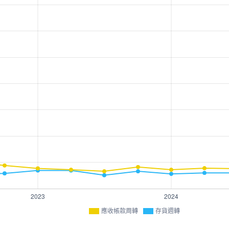
應收帳款周轉
存貨週轉