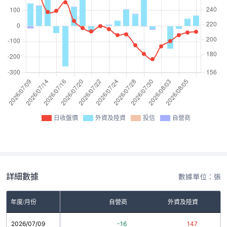
日收盤價
外資及陸資
投信
自營商
詳細數據
數據單位：張
年度/月份
自營商
外資及陸資
2026/07/09
-16
147