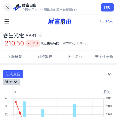
財富自由
睿生光電 6861
打開
210.50
0.71%
立即使用APP，開啟您的股市智慧導航！
登入
睿生光電
6861
210.50
0.71%
最近更新時間：
2026/08/06 05:30
個股概覽
財務報表
獲利能力
安全性分析
法人買賣
近1月