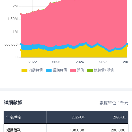
流動負債
長期負債
淨值
總負債+淨值
詳細數據
數據單位：千元
Q2
2025-Q3
2025-Q4
2026-Q1
年度/季度
0
短期借款
100,000
100,000
200,000