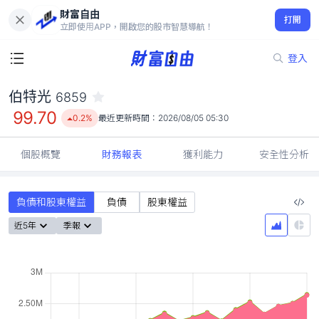
財富自由
伯特光 6859
打開
99.70
0.2%
立即使用APP，開啟您的股市智慧導航！
登入
伯特光
6859
99.70
0.2%
最近更新時間：
2026/08/05 05:30
個股概覽
財務報表
獲利能力
安全性分析
負債和股東權益
負債
股東權益
近5年
季報