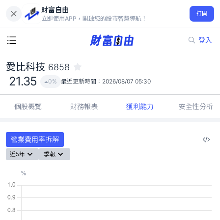
財富自由
愛比科技 6858
打開
21.35
0%
立即使用APP，開啟您的股市智慧導航！
登入
愛比科技
6858
21.35
0%
最近更新時間：
2026/08/07 05:30
個股概覽
財務報表
獲利能力
安全性分析
營業費用率拆解
近5年
季報