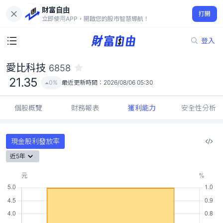
財富自由
愛比科技 6858
打開
21.35
0%
立即使用APP，開啟您的股市智慧導航！
登入
愛比科技
6858
21.35
0%
最近更新時間：
2026/08/06 05:30
個股概覽
財務報表
獲利能力
安全性分析
現金股利發放率
近5年