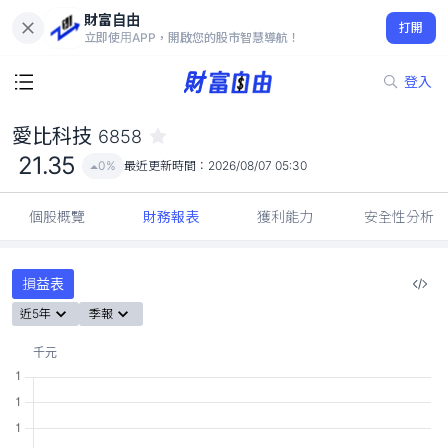
財富自由
愛比科技 6858
打開
21.35
0%
立即使用APP，開啟您的股市智慧導航！
登入
愛比科技
6858
21.35
0%
最近更新時間：
2026/08/07 05:30
個股概覽
財務報表
獲利能力
安全性分析
損益表
近5年
季報