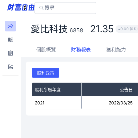
21.35
愛比科技
0.00 (0%)
6858
個股概覽
財務報表
獲利能力
股利政策
股利所屬年度
公告日
2021
2022/03/25