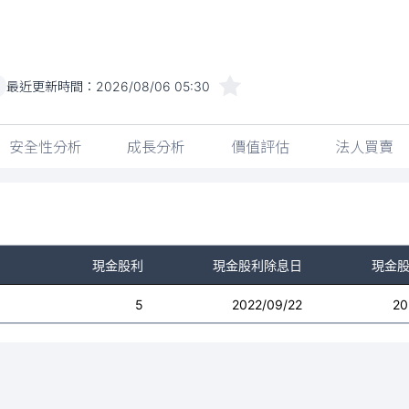
最近更新時間：
2026/08/06 05:30
安全性分析
成長分析
價值評估
法人買賣
現金股利
現金股利除息日
現金
5
2022/09/22
20