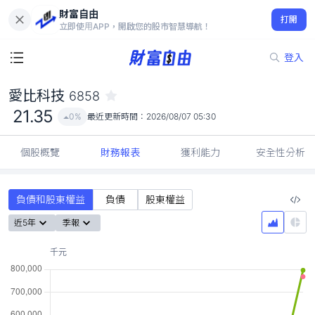
財富自由
愛比科技 6858
打開
21.35
0%
立即使用APP，開啟您的股市智慧導航！
登入
愛比科技
6858
21.35
0%
最近更新時間：
2026/08/07 05:30
個股概覽
財務報表
獲利能力
安全性分析
負債和股東權益
負債
股東權益
近5年
季報