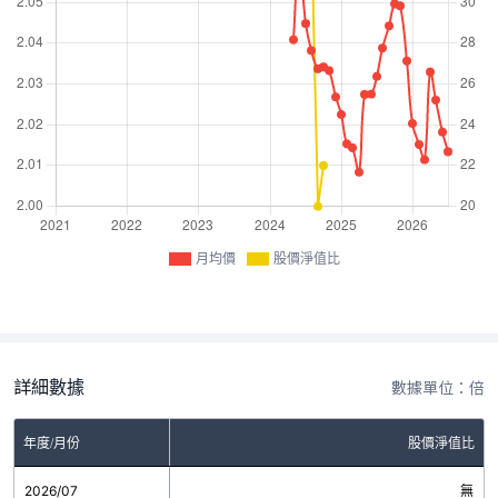
月均價
股價淨值比
詳細數據
數據單位：倍
年度/月份
股價淨值比
2026/07
無