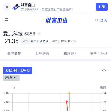
財富自由
愛比科技 6858
打開
21.35
0%
立即使用APP，開啟您的股市智慧導航！
登入
愛比科技
6858
21.35
0%
最近更新時間：
2026/08/06 05:30
個股概覽
財務報表
獲利能力
安全性分析
股價淨值比評價
近5年