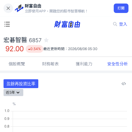
財富自由
宏碁智醫 6857
打開
92.00
0.54%
立即使用APP，開啟您的股市智慧導航！
登入
宏碁智醫
6857
92.00
0.54%
最近更新時間：
2026/08/06 05:30
個股概覽
財務報表
獲利能力
安全性分析
盈餘再投資比率
近5年