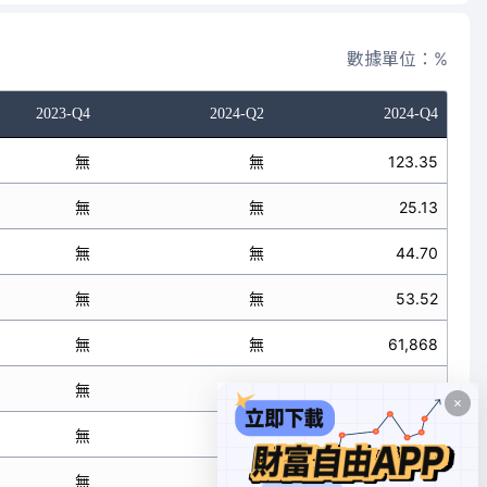
數據單位：%
2023-Q4
2024-Q2
2024-Q4
無
無
123.35
無
無
25.13
無
無
44.70
無
無
53.52
無
無
61,868
無
無
12,602
無
無
22,420
無
無
26,846