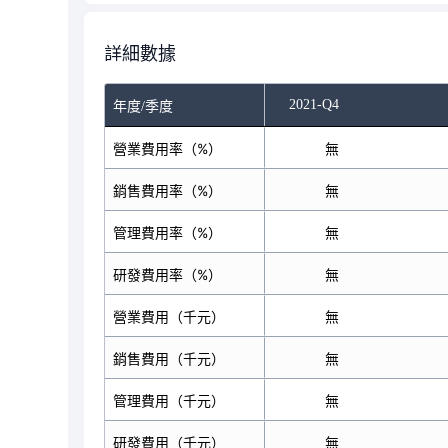
詳細數據
2021-Q2
2021-Q4
年度/季度
營業費用率（%）
無
無
銷售費用率（%）
無
無
管理費用率（%）
無
無
研發費用率（%）
無
無
營業費用（千元）
無
無
銷售費用（千元）
無
無
管理費用（千元）
無
無
研發費用（千元）
無
無