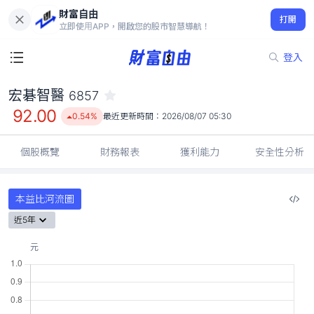
財富自由
宏碁智醫 6857
打開
92.00
0.54%
立即使用APP，開啟您的股市智慧導航！
登入
宏碁智醫
6857
92.00
0.54%
最近更新時間：
2026/08/07 05:30
個股概覽
財務報表
獲利能力
安全性分析
本益比河流圖
近5年