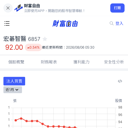
財富自由
宏碁智醫 6857
打開
92.00
0.54%
立即使用APP，開啟您的股市智慧導航！
登入
宏碁智醫
6857
92.00
0.54%
最近更新時間：
2026/08/06 05:30
個股概覽
財務報表
獲利能力
安全性分析
法人買賣
近1月