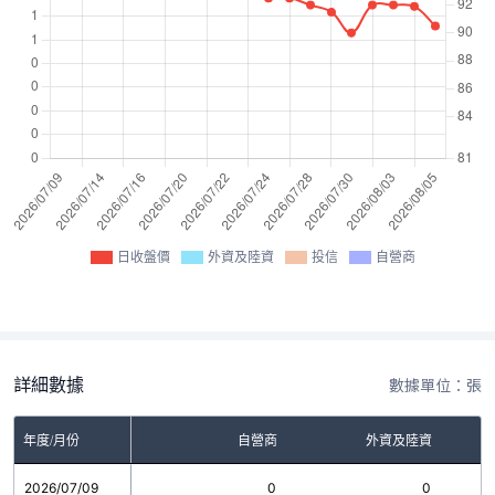
日收盤價
外資及陸資
投信
自營商
詳細數據
數據單位：張
年度/月份
自營商
外資及陸資
2026/07/09
0
0