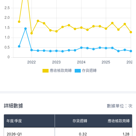
應收帳款周轉
存貨週轉
詳細數據
數據單位：次
年度/季度
存貨週轉
應收帳款周轉
2026-Q1
0.32
1.28