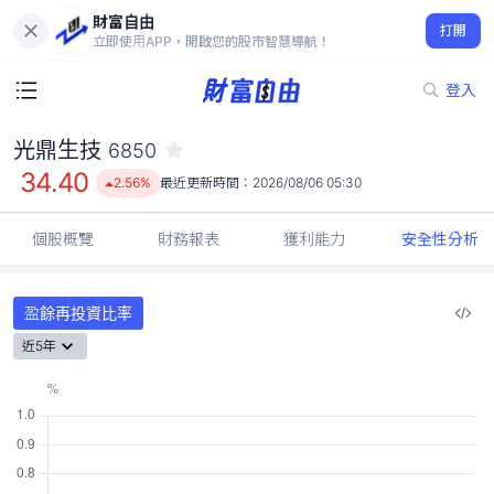
財富自由
光鼎生技 6850
打開
34.40
2.56%
立即使用APP，開啟您的股市智慧導航！
登入
光鼎生技
6850
34.40
2.56%
最近更新時間：
2026/08/06 05:30
個股概覽
財務報表
獲利能力
安全性分析
盈餘再投資比率
近5年