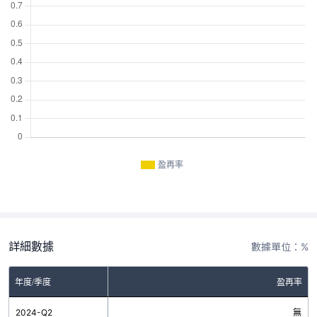
盈再率
詳細數據
數據單位：%
年度/季度
盈再率
2024-Q2
無