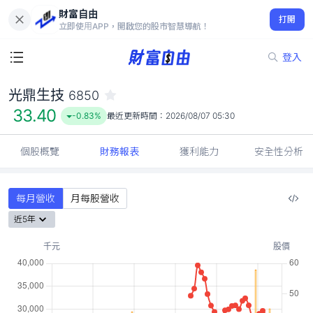
財富自由
光鼎生技 6850
打開
33.40
-0.83%
立即使用APP，開啟您的股市智慧導航！
登入
光鼎生技
6850
33.40
-0.83%
最近更新時間：
2026/08/07 05:30
個股概覽
財務報表
獲利能力
安全性分析
每月營收
月每股營收
近5年