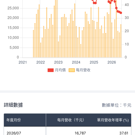
月均價
每月營收
詳細數據
數據單位：千元
年度月份
每月營收（千元）
單月營收年增率 (%)
2026/07
16,787
37.61