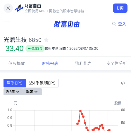
財富自由
光鼎生技 6850
打開
33.40
-0.83%
立即使用APP，開啟您的股市智慧導航！
登入
光鼎生技
6850
33.40
-0.83%
最近更新時間：
2026/08/07 05:30
個股概覽
財務報表
獲利能力
安全性分析
單季EPS
近4季累積EPS
近5年
季報