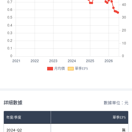
月均價
單季EPS
詳細數據
數據單位：元
年度/季度
單季EPS
2024-Q2
無